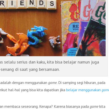
s selalu serius dan kaku, kita bisa belajar namun juga
-senang di saat yang bersamaan.
an adalah dengan menggunakan
game
. Di samping segi hiburan, pada
rikut hal-hal yang bisa kita dapatkan jika
belajar menggunakan
gam
an membaca seseorang. Kenapa? Karena biasanya pada
game
kita