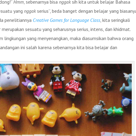
 dong!”
Hmm
, sebenarnya bisa
nggak
sih kita untuk belajar Bahasa
sesuatu yang
nggak
serius”, beda banget dengan belajar yang biasany
da penelitiannya
Creative Games for Language Class
, kita seringkali
 merupakan sesuatu yang seharusnya serius, intens, dan khidmat.
lam lingkungan yang menyenangkan, maka diasumsikan bahwa orang
andangan ini salah karena sebenarnya kita bisa belajar dan