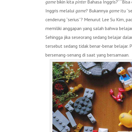
game
bikin kita
pinter
Bahasa Inggris?” “Bisa
Inggris melalui
game
? Bukannya
game
itu “
cenderung “serius”? Menurut Lee Su Kim, pa
memiliki anggapan yang salah bahwa belajar
Sehingga jika seseorang sedang belajar da
tersebut sedang tidak benar-benar belajar. P
bersenang-senang di saat yang bersamaan.