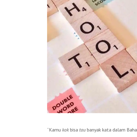
“Kamu
kok
bisa
tau
banyak kata dalam Baha