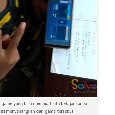
 game yang bisa membuat kita belajar tanpa
isi menyenangkan dari game tersebut.