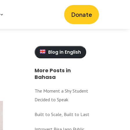
Donate
Blog in English
More Posts in
Bahasa
The Moment a Shy Student
Decided to Speak
Built to Scale, Built to Last
Introvert Bisa Jago Public