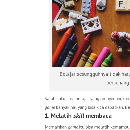
Belajar sesungguhnya tidak haru
bersenang
Salah satu cara belajar yang menyenangk
game
banyak hal yang bisa kita dapatkan. Be
1. Melatih
skill
membaca
Memainkan
game
itu bisa melatih kemampu