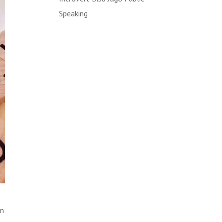
Speaking
in