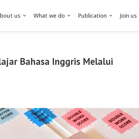
bout us
What we do
Publication
Join us
ajar Bahasa Inggris Melalui